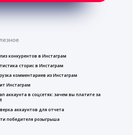
лезное
лиз конкурентов в Инстаграм
тистика сторис в Инстаграм
рузка комментариев из Инстаграм
ит Инстаграм
ап аккаунта в соцсетях: зачем вы платите за
M
верка аккаунтов для отчета
ти победителя розыгрыша