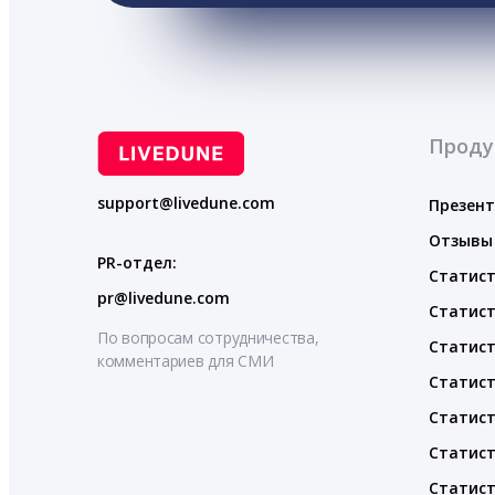
Проду
support@livedune.com
Презен
Отзывы
PR-отдел:
Статист
pr@livedune.com
Статист
По вопросам сотрудничества,
Статист
комментариев для СМИ
Статист
Статист
Статист
Статист