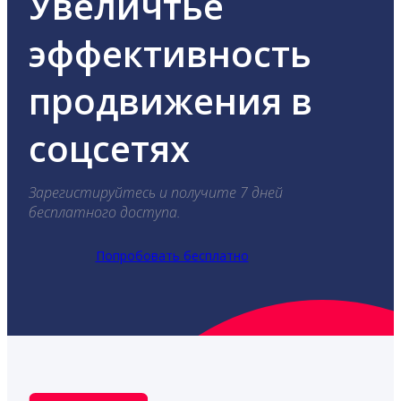
Увеличтье
эффективность
продвижения в
соцсетях
Зарегистируйтесь и получите 7 дней
бесплатного доступа.
Попробовать бесплатно