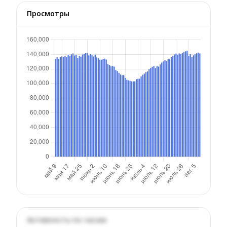
Просмотры
Активность по часам