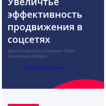
Увеличтье
эффективность
продвижения в
соцсетях
Зарегистируйтесь и получите 7 дней
бесплатного доступа.
Попробовать бесплатно