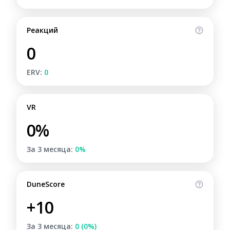
Реакций
0
ERV:
0
VR
0%
За 3 месяца:
0%
DuneScore
+10
За 3 месяца:
0 (0%)