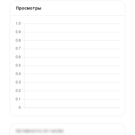
Просмотры
Активность по часам