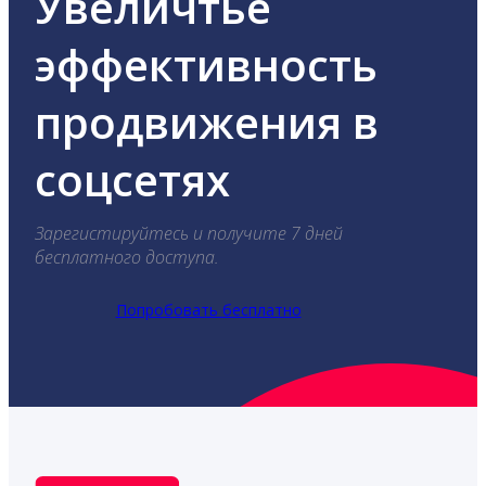
Увеличтье
эффективность
продвижения в
соцсетях
Зарегистируйтесь и получите 7 дней
бесплатного доступа.
Попробовать бесплатно