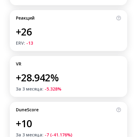
Реакций
+26
ERV:
-13
VR
+28.942%
За 3 месяца:
-5.328%
DuneScore
+10
За 3 месяца:
-7 (-41.176%)