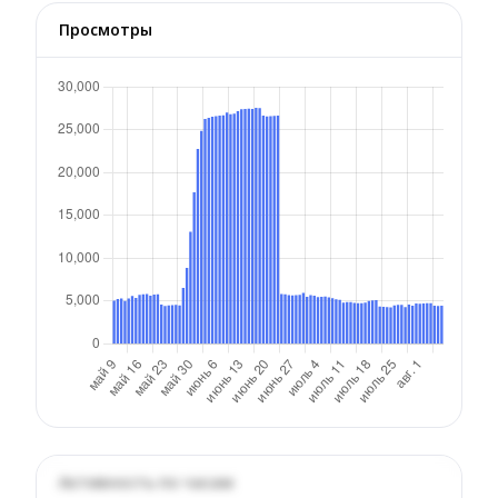
Просмотры
Активность по часам