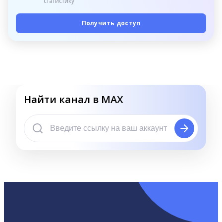
статистику
Получить доступ
Найти канал в MAX