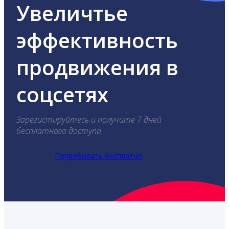
Увеличтье
эффективность
продвижения в
соцсетях
Зарегистируйтесь и получите 7 дней
бесплатного доступа.
Попробовать бесплатно