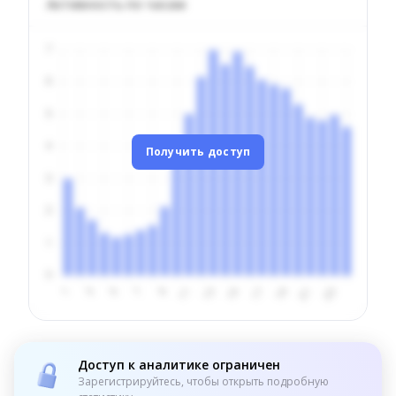
Активность по часам
Получить доступ
Доступ к аналитике ограничен
Зарегистрируйтесь, чтобы открыть подробную