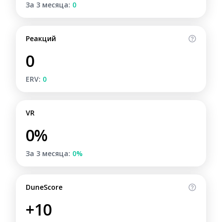
За 3 месяца:
0
Реакций
0
ERV:
0
VR
0%
За 3 месяца:
0%
DuneScore
+10