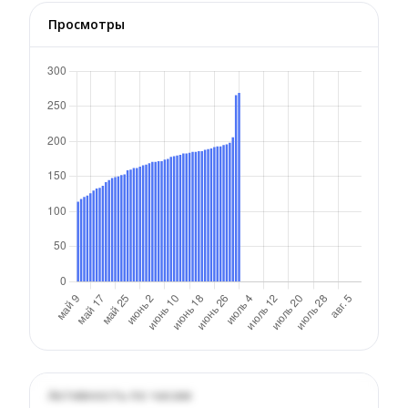
Просмотры
Активность по часам