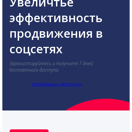
Увеличтье
эффективность
продвижения в
соцсетях
Зарегистируйтесь и получите 7 дней
бесплатного доступа.
Попробовать бесплатно