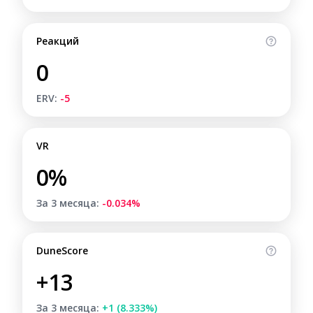
Реакций
0
ERV:
-5
VR
0%
За 3 месяца:
-0.034%
DuneScore
+13
За 3 месяца:
+1 (8.333%)