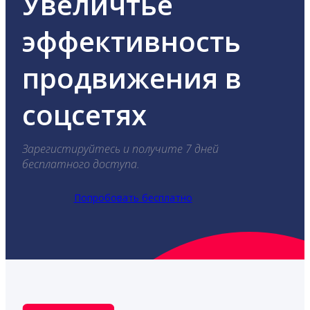
Увеличтье
эффективность
продвижения в
соцсетях
Зарегистируйтесь и получите 7 дней
бесплатного доступа.
Попробовать бесплатно