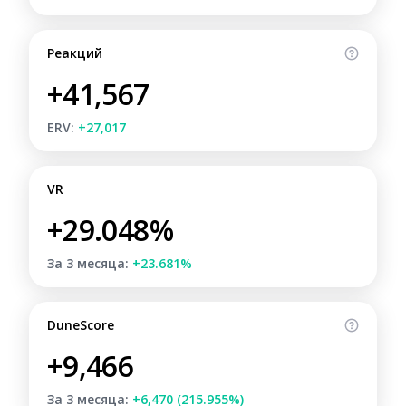
Реакций
+41,567
ERV:
+27,017
VR
+29.048%
За 3 месяца:
+23.681%
DuneScore
+9,466
За 3 месяца:
+6,470 (215.955%)