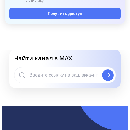
статистику
Получить доступ
Найти канал в MAX