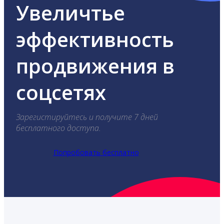
Увеличтье
эффективность
продвижения в
соцсетях
Зарегистируйтесь и получите 7 дней
бесплатного доступа.
Попробовать бесплатно