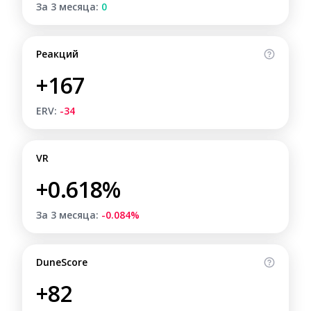
За 3 месяца:
0
Реакций
+167
ERV:
-34
VR
+0.618%
За 3 месяца:
-0.084%
DuneScore
+82