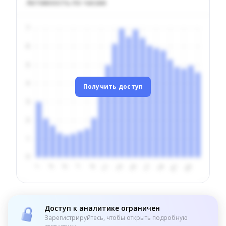
Активность по часам
Получить доступ
Доступ к аналитике ограничен
Зарегистрируйтесь, чтобы открыть подробную