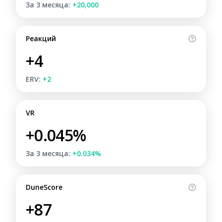
За 3 месяца:
+20,000
Реакций
+4
ERV:
+2
VR
+0.045%
За 3 месяца:
+0.034%
DuneScore
+87