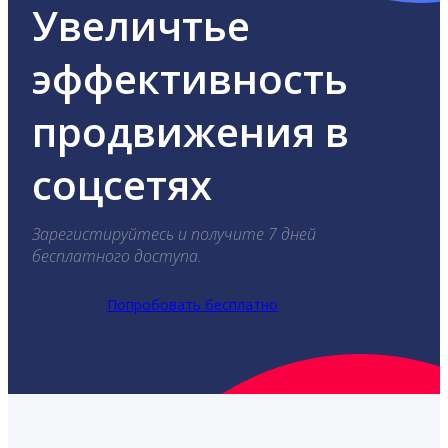
Увеличтье
эффективность
продвижения в
соцсетях
Зарегистируйтесь и получите 7 дней
бесплатного доступа.
Попробовать бесплатно