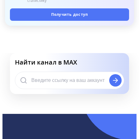
статистику
Получить доступ
Найти канал в MAX