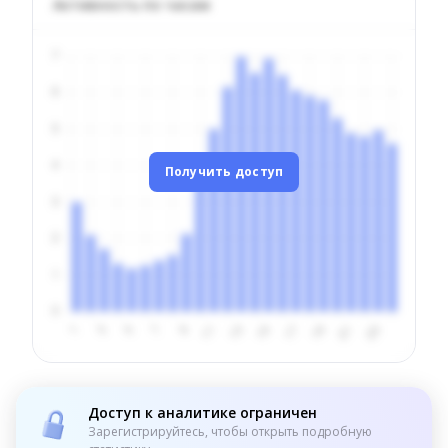
Активность по часам
Получить доступ
Доступ к аналитике ограничен
Зарегистрируйтесь, чтобы открыть подробную