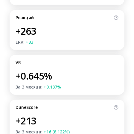
Реакций
+263
ERV:
+33
VR
+0.645%
За 3 месяца:
+0.137%
DuneScore
+213
За 3 месяца:
+16 (8.122%)