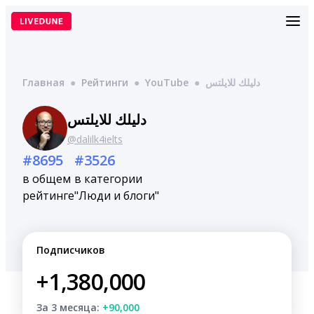
Перейти
к
содержимому
Главная
●
Рейтинги
●
YouTube
●
دليلك للايلتس
دليلك للايلتس
@dalilk4ielts
#8695
#3526
в общем
в категории
рейтинге
"Люди и блоги"
Подписчиков
+1,380,000
За 3 месяца:
+90,000