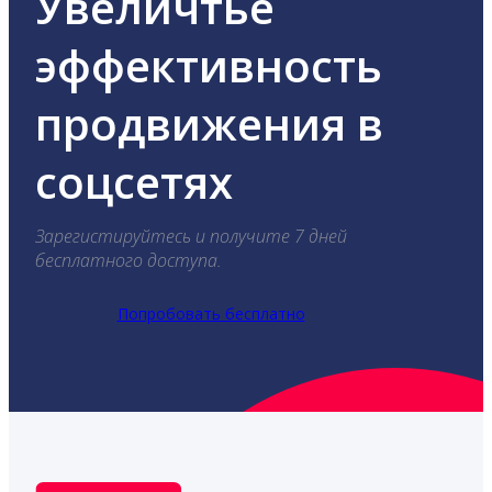
Увеличтье
эффективность
продвижения в
соцсетях
Зарегистируйтесь и получите 7 дней
бесплатного доступа.
Попробовать бесплатно