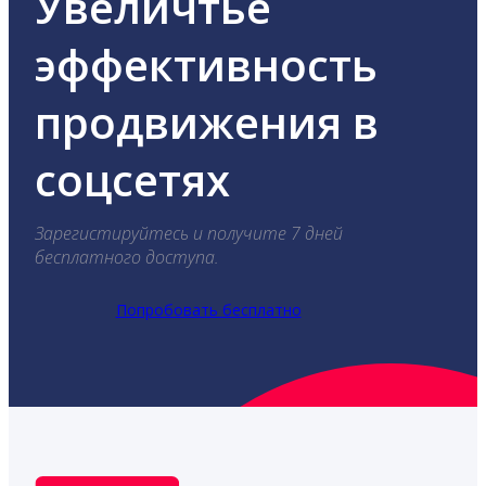
Увеличтье
эффективность
продвижения в
соцсетях
Зарегистируйтесь и получите 7 дней
бесплатного доступа.
Попробовать бесплатно