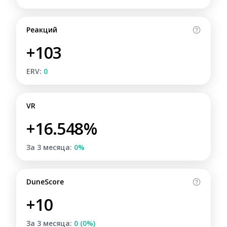
Реакций
+103
ERV:
0
VR
+16.548%
За 3 месяца:
0%
DuneScore
+10
За 3 месяца:
0 (0%)