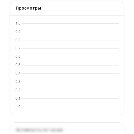
Просмотры
Активность по часам