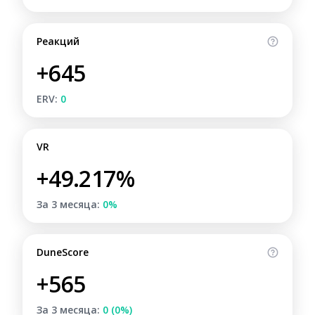
Реакций
+645
ERV:
0
VR
+49.217%
За 3 месяца:
0%
DuneScore
+565
За 3 месяца:
0 (0%)