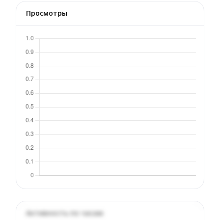
Просмотры
Активность по часам