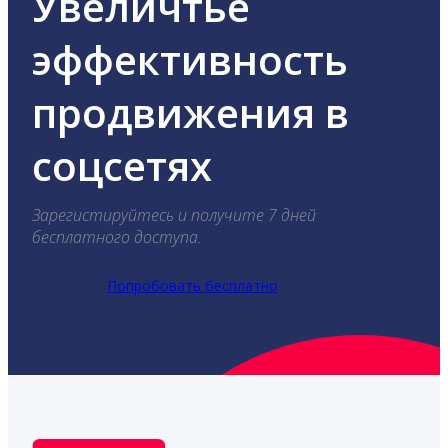
Увеличтье
эффективность
продвижения в
соцсетях
Зарегистируйтесь и получите 7 дней
бесплатного доступа.
Попробовать бесплатно