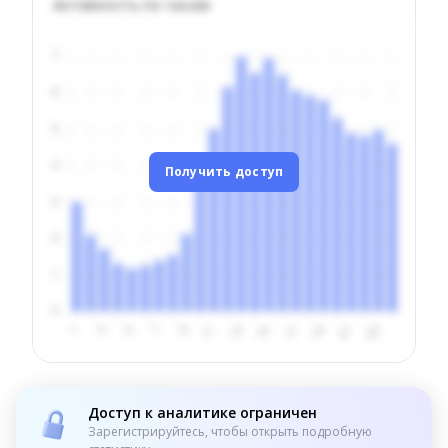
Активность по часам
Получить доступ
Доступ к аналитике ограничен
Зарегистрируйтесь, чтобы открыть подробную