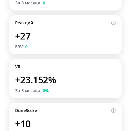
За 3 месяца:
0
Реакций
+27
ERV:
0
VR
+23.152%
За 3 месяца:
0%
DuneScore
+10