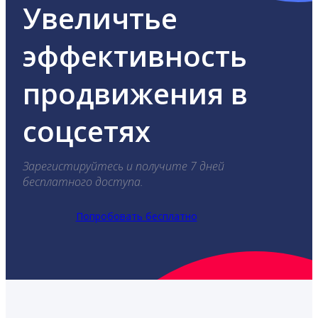
Увеличтье
эффективность
продвижения в
соцсетях
Зарегистируйтесь и получите 7 дней
бесплатного доступа.
Попробовать бесплатно