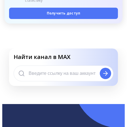
статистику
Получить доступ
Найти канал в MAX