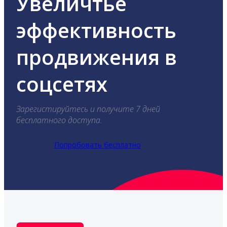
Увеличтье
эффективность
продвижения в
соцсетях
Зарегистируйтесь и получите 7 дней
бесплатного доступа.
Попробовать бесплатно