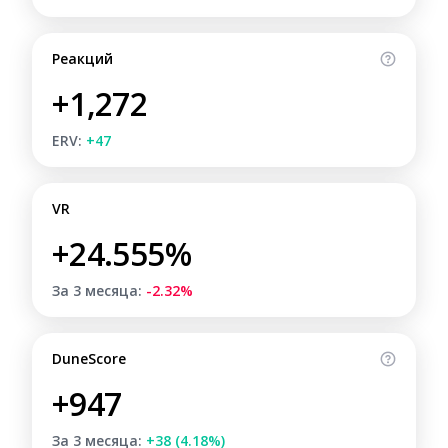
Реакций
+1,272
ERV:
+47
VR
+24.555%
За 3 месяца:
-2.32%
DuneScore
+947
За 3 месяца:
+38 (4.18%)