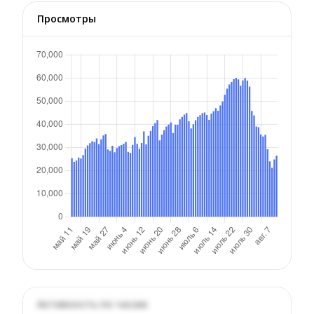
Просмотры
Активность по часам