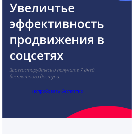
Увеличтье
эффективность
продвижения в
соцсетях
Зарегистируйтесь и получите 7 дней
бесплатного доступа.
Попробовать бесплатно