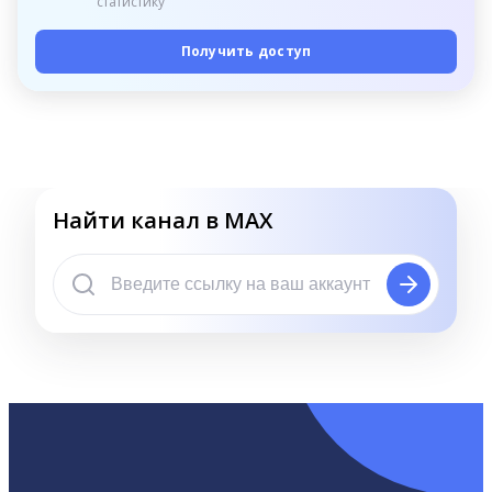
статистику
Получить доступ
Найти канал в MAX