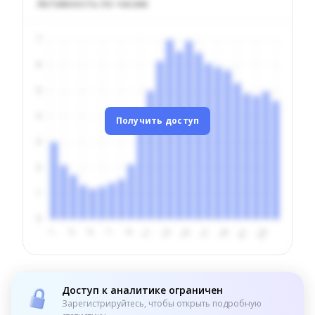
Активность по часам
Получить доступ
Доступ к аналитике ограничен
Зарегистрируйтесь, чтобы открыть подробную