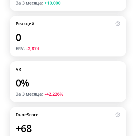
За 3 месяца:
+10,000
Реакций
0
ERV:
-2,874
VR
0%
За 3 месяца:
-42.226%
DuneScore
+68