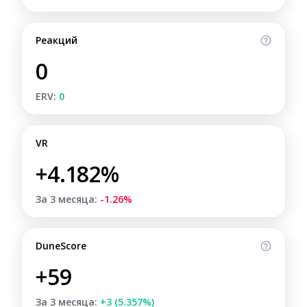
Реакций
0
ERV:
0
VR
+4.182%
За 3 месяца:
-1.26%
DuneScore
+59
За 3 месяца:
+3 (5.357%)