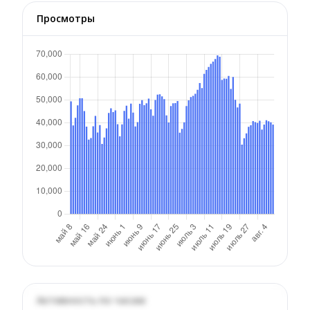
Просмотры
Активность по часам