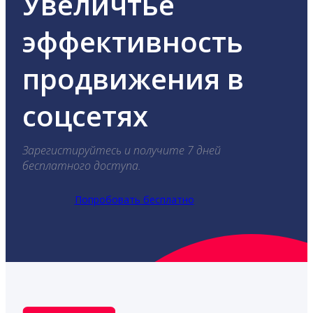
Увеличтье
эффективность
продвижения в
соцсетях
Зарегистируйтесь и получите 7 дней
бесплатного доступа.
Попробовать бесплатно