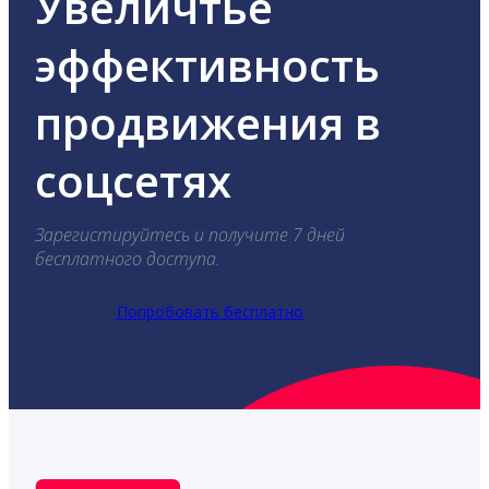
Увеличтье
эффективность
продвижения в
соцсетях
Зарегистируйтесь и получите 7 дней
бесплатного доступа.
Попробовать бесплатно