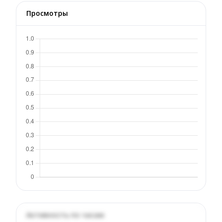
Просмотры
Активность по часам