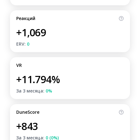
Реакций
+1,069
ERV:
0
VR
+11.794%
За 3 месяца:
0%
DuneScore
+843
За 3 месяца:
0 (0%)