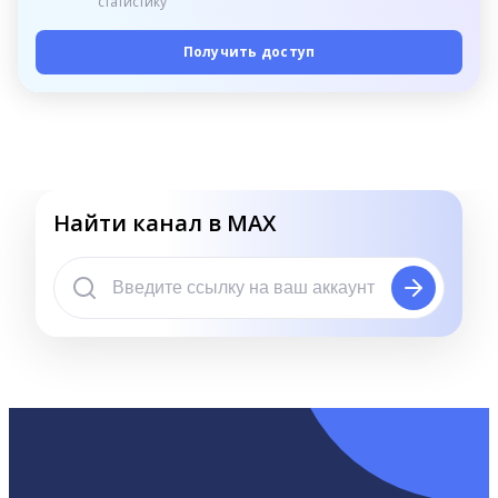
статистику
Получить доступ
Найти канал в MAX