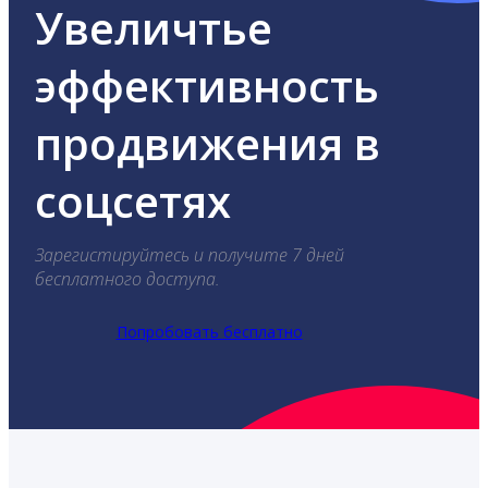
Увеличтье
эффективность
продвижения в
соцсетях
Зарегистируйтесь и получите 7 дней
бесплатного доступа.
Попробовать бесплатно