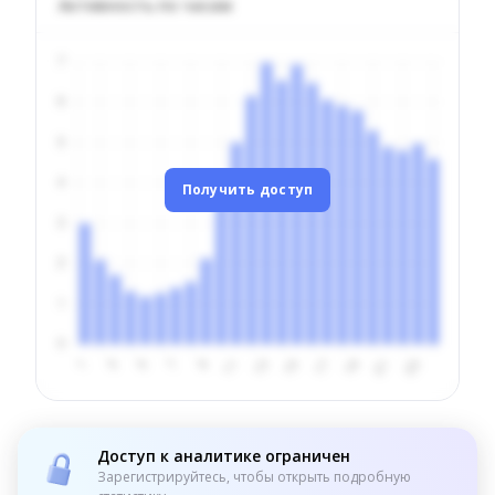
Активность по часам
Получить доступ
Доступ к аналитике ограничен
Зарегистрируйтесь, чтобы открыть подробную