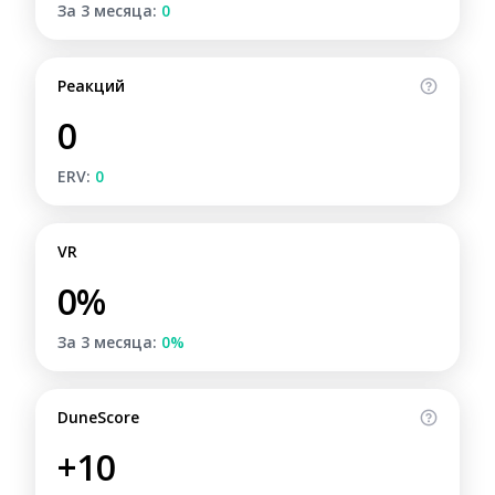
За 3 месяца:
0
Реакций
0
ERV:
0
VR
0%
За 3 месяца:
0%
DuneScore
+10