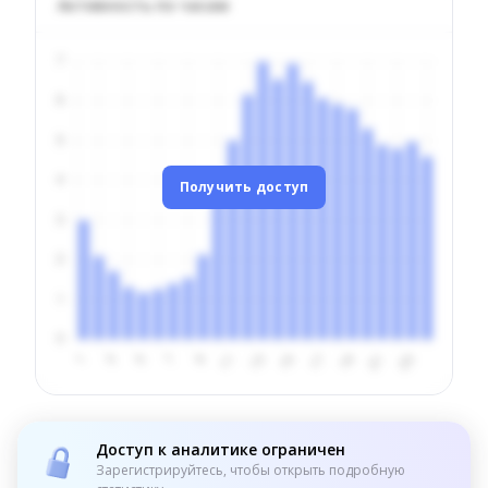
Активность по часам
Получить доступ
Доступ к аналитике ограничен
Зарегистрируйтесь, чтобы открыть подробную