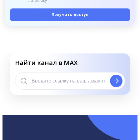
статистику
Получить доступ
Найти канал в MAX