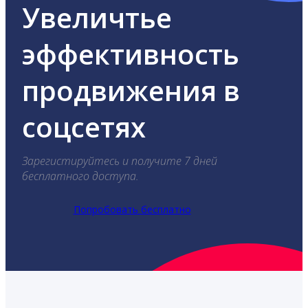
Увеличтье
эффективность
продвижения в
соцсетях
Зарегистируйтесь и получите 7 дней
бесплатного доступа.
Попробовать бесплатно