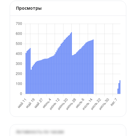
Просмотры
Активность по часам