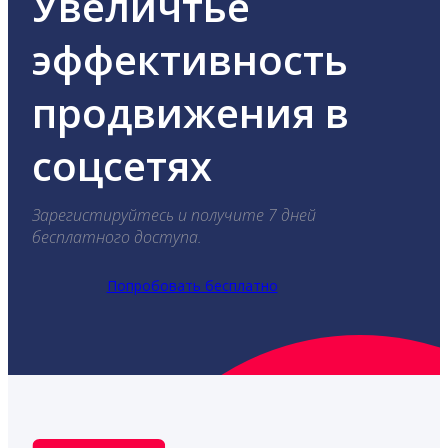
Увеличтье
эффективность
продвижения в
соцсетях
Зарегистируйтесь и получите 7 дней
бесплатного доступа.
Попробовать бесплатно