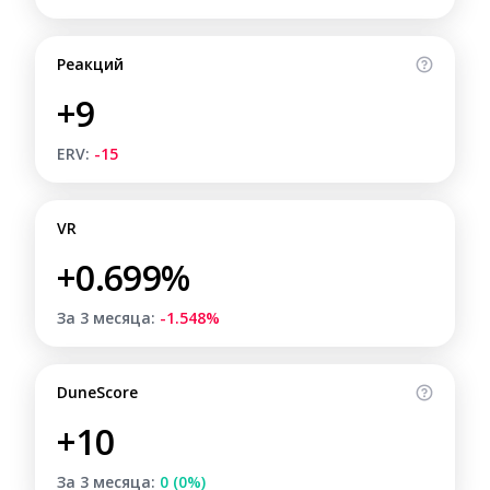
Реакций
+9
ERV:
-15
VR
+0.699%
За 3 месяца:
-1.548%
DuneScore
+10
За 3 месяца:
0 (0%)