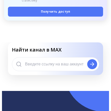
статистику
Получить доступ
Найти канал в MAX