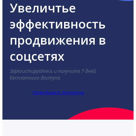
Увеличтье
эффективность
продвижения в
соцсетях
Зарегистируйтесь и получите 7 дней
бесплатного доступа.
Попробовать бесплатно