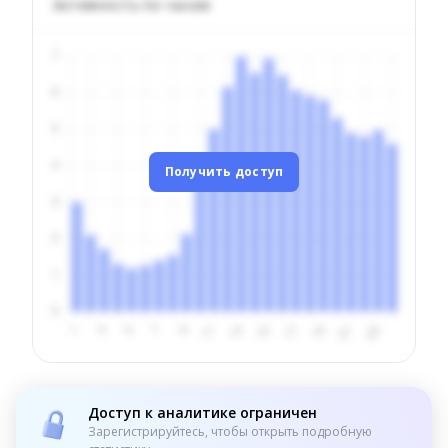
Активность по часам
Получить доступ
Доступ к аналитике ограничен
Зарегистрируйтесь, чтобы открыть подробную