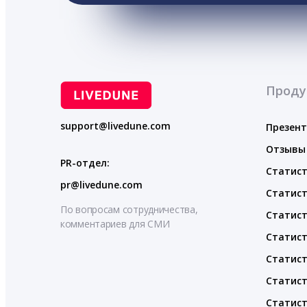
Проду
support@livedune.com
Презен
Отзывы
PR-отдел:
Статист
pr@livedune.com
Статист
По вопросам сотрудничества,
Статист
комментариев для СМИ
Статист
Статист
Статист
Статист