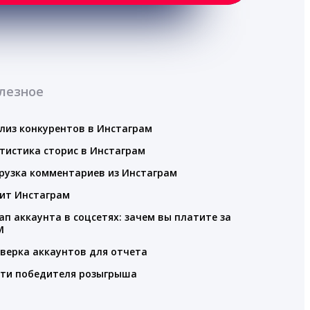
лезное
лиз конкурентов в Инстаграм
тистика сторис в Инстаграм
рузка комментариев из Инстаграм
ит Инстаграм
ап аккаунта в соцсетях: зачем вы платите за
M
верка аккаунтов для отчета
ти победителя розыгрыша