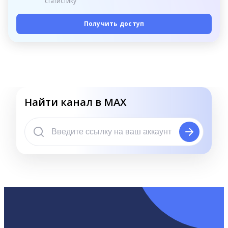
статистику
Получить доступ
Найти канал в MAX