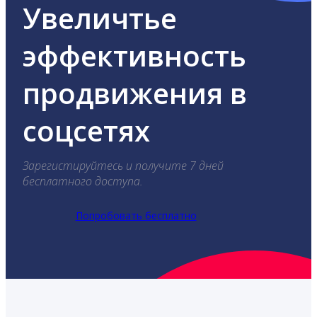
Увеличтье
эффективность
продвижения в
соцсетях
Зарегистируйтесь и получите 7 дней
бесплатного доступа.
Попробовать бесплатно