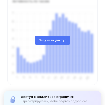
Активность по часам
Получить доступ
Доступ к аналитике ограничен
Зарегистрируйтесь, чтобы открыть подробную