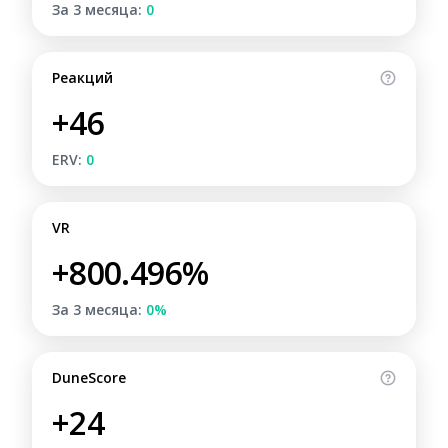
За 3 месяца:
0
Реакций
+46
ERV:
0
VR
+800.496%
За 3 месяца:
0%
DuneScore
+24