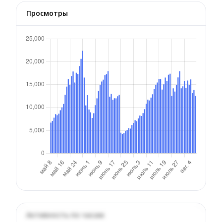
Просмотры
Активность по часам