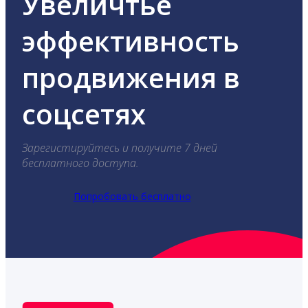
Увеличтье
эффективность
продвижения в
соцсетях
Зарегистируйтесь и получите 7 дней
бесплатного доступа.
Попробовать бесплатно