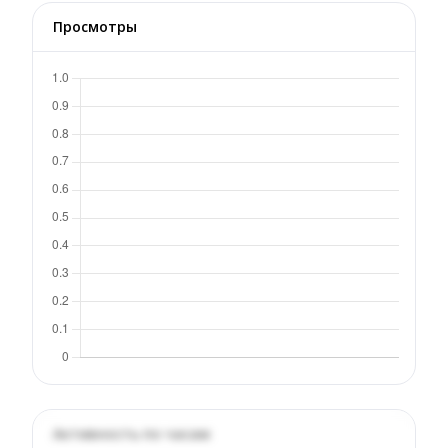
Просмотры
Активность по часам