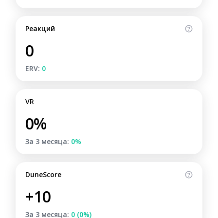
Реакций
0
ERV:
0
VR
0%
За 3 месяца:
0%
DuneScore
+10
За 3 месяца:
0 (0%)