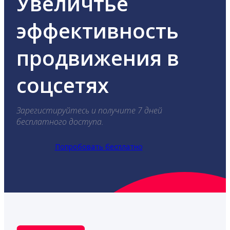
Увеличтье
эффективность
продвижения в
соцсетях
Зарегистируйтесь и получите 7 дней
бесплатного доступа.
Попробовать бесплатно