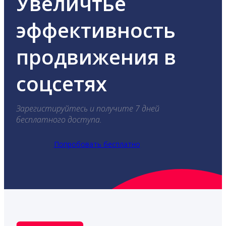
Увеличтье
эффективность
продвижения в
соцсетях
Зарегистируйтесь и получите 7 дней
бесплатного доступа.
Попробовать бесплатно