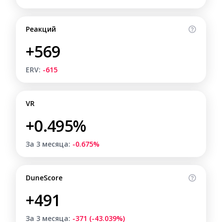
Реакций
+569
ERV:
-615
VR
+0.495%
За 3 месяца:
-0.675%
DuneScore
+491
За 3 месяца:
-371 (-43.039%)