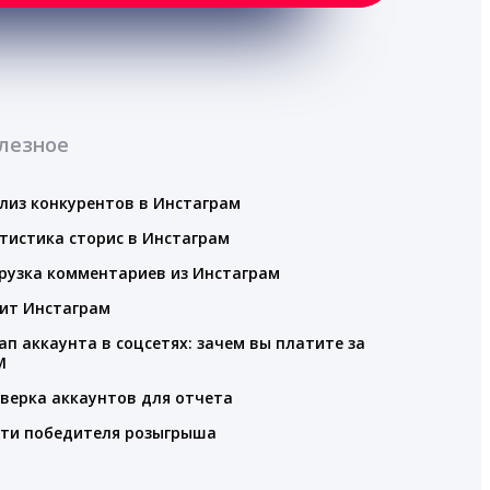
лезное
лиз конкурентов в Инстаграм
тистика сторис в Инстаграм
рузка комментариев из Инстаграм
ит Инстаграм
ап аккаунта в соцсетях: зачем вы платите за
M
верка аккаунтов для отчета
ти победителя розыгрыша