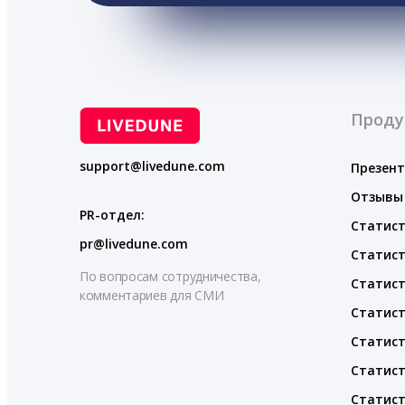
Проду
support@livedune.com
Презен
Отзывы
PR-отдел:
Статист
pr@livedune.com
Статист
По вопросам сотрудничества,
Статист
комментариев для СМИ
Статист
Статист
Статист
Статист