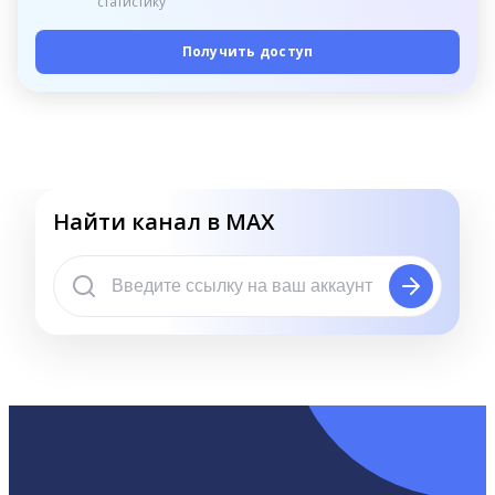
статистику
Получить доступ
Найти канал в MAX