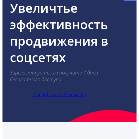
Увеличтье
эффективность
продвижения в
соцсетях
Зарегистируйтесь и получите 7 дней
бесплатного доступа.
Попробовать бесплатно