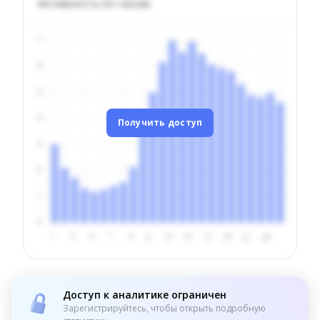
Активность по часам
Получить доступ
Доступ к аналитике ограничен
Зарегистрируйтесь, чтобы открыть подробную