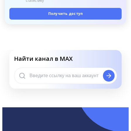
статистику
Получить доступ
Найти канал в MAX