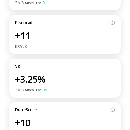
За 3 месяца:
0
Реакций
+11
ERV:
0
VR
+3.25%
За 3 месяца:
0%
DuneScore
+10