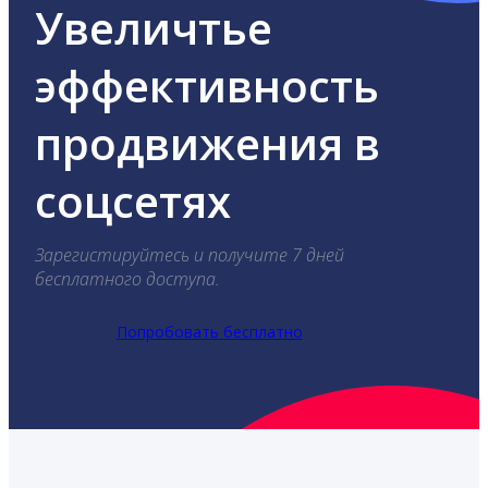
Увеличтье
эффективность
продвижения в
соцсетях
Зарегистируйтесь и получите 7 дней
бесплатного доступа.
Попробовать бесплатно