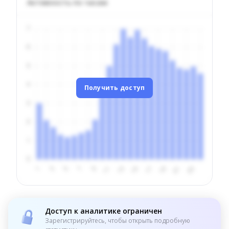
Активность по часам
Получить доступ
Доступ к аналитике ограничен
Зарегистрируйтесь, чтобы открыть подробную