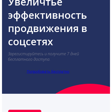
Увеличтье
эффективность
продвижения в
соцсетях
Зарегистируйтесь и получите 7 дней
бесплатного доступа.
Попробовать бесплатно