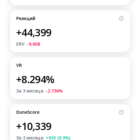
Реакций
+44,399
ERV:
-9,608
VR
+8.294%
За 3 месяца:
-2.736%
DuneScore
+10,339
За 3 месяца:
+845 (8.9%)