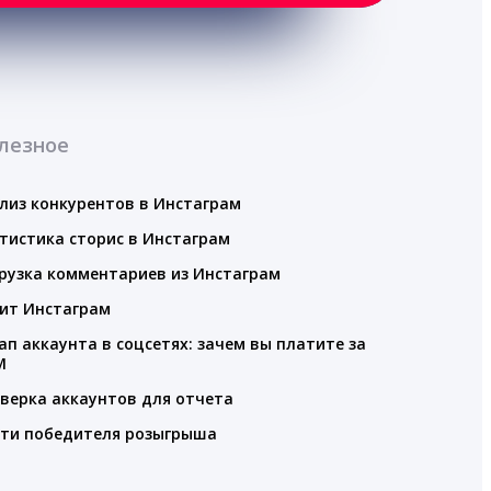
лезное
лиз конкурентов в Инстаграм
тистика сторис в Инстаграм
рузка комментариев из Инстаграм
ит Инстаграм
ап аккаунта в соцсетях: зачем вы платите за
M
верка аккаунтов для отчета
ти победителя розыгрыша