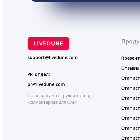
Проду
support@livedune.com
Презен
Отзывы
PR-отдел:
Статист
pr@livedune.com
Статист
По вопросам сотрудничества,
Статист
комментариев для СМИ
Статист
Статист
Статист
Статист