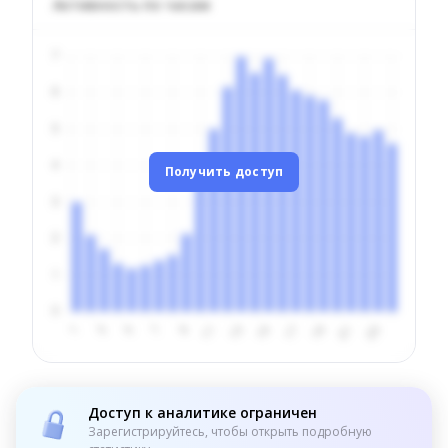
Активность по часам
Получить доступ
Доступ к аналитике ограничен
Зарегистрируйтесь, чтобы открыть подробную