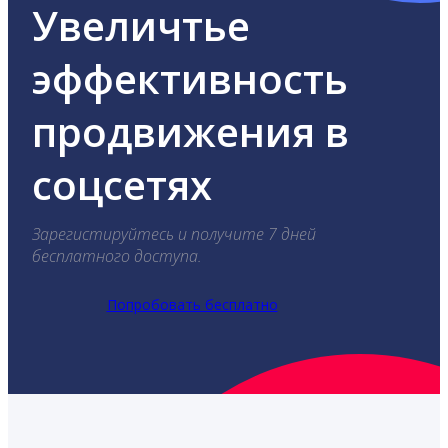
Увеличтье
эффективность
продвижения в
соцсетях
Зарегистируйтесь и получите 7 дней
бесплатного доступа.
Попробовать бесплатно