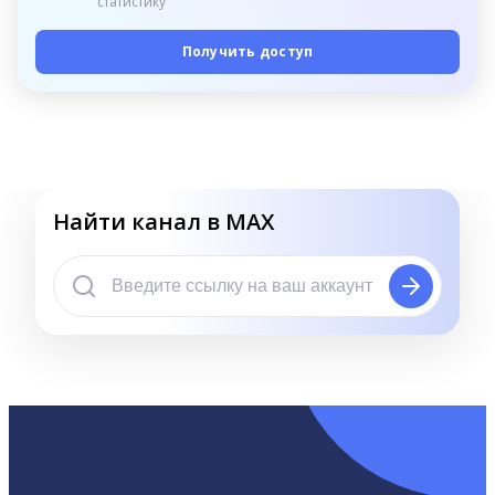
статистику
Получить доступ
Найти канал в MAX