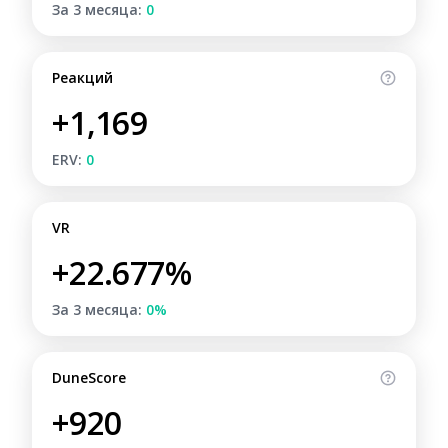
За 3 месяца:
0
Реакций
+1,169
ERV:
0
VR
+22.677%
За 3 месяца:
0%
DuneScore
+920