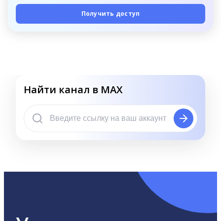
Получить доступ
Найти канал в MAX