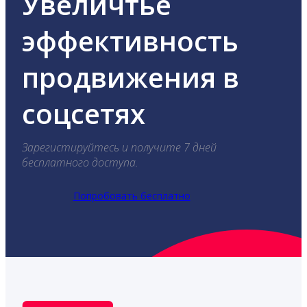
Увеличтье
эффективность
продвижения в
соцсетях
Зарегистируйтесь и получите 7 дней
бесплатного доступа.
Попробовать бесплатно