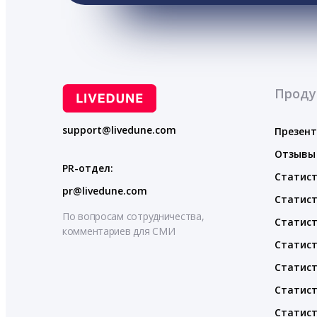
Проду
support@livedune.com
Презен
Отзывы
PR-отдел:
Статист
pr@livedune.com
Статист
По вопросам сотрудничества,
Статист
комментариев для СМИ
Статист
Статист
Статист
Статист