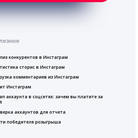
лезное
лиз конкурентов в Инстаграм
тистика сторис в Инстаграм
рузка комментариев из Инстаграм
ит Инстаграм
ап аккаунта в соцсетях: зачем вы платите за
M
верка аккаунтов для отчета
ти победителя розыгрыша