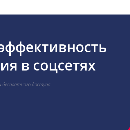
 эффективность
я в соцсетях
й бесплатного доступа.