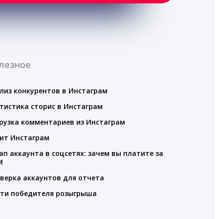
лезное
лиз конкурентов в Инстаграм
тистика сторис в Инстаграм
рузка комментариев из Инстаграм
ит Инстаграм
ап аккаунта в соцсетях: зачем вы платите за
M
верка аккаунтов для отчета
ти победителя розыгрыша