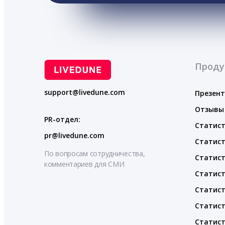
Проду
support@livedune.com
Презен
Отзывы
PR-отдел:
Статист
pr@livedune.com
Статист
По вопросам сотрудничества,
Статист
комментариев для СМИ
Статист
Статист
Статист
Статист