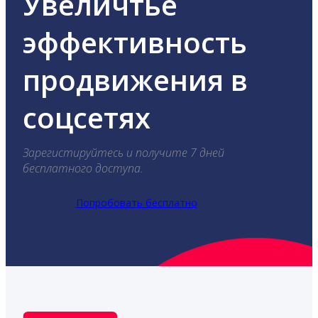
Увеличтье
эффективность
продвижения в
соцсетях
Зарегистируйтесь и получите 7 дней
бесплатного доступа.
Попробовать бесплатно