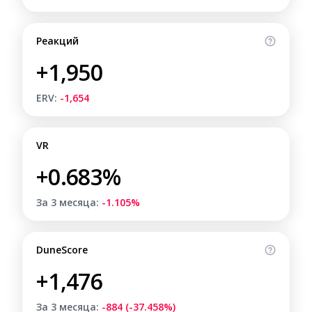
Реакций
+1,950
ERV:
-1,654
VR
+0.683%
За 3 месяца:
-1.105%
DuneScore
+1,476
За 3 месяца:
-884 (-37.458%)