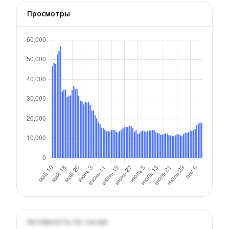
Просмотры
Активность по часам