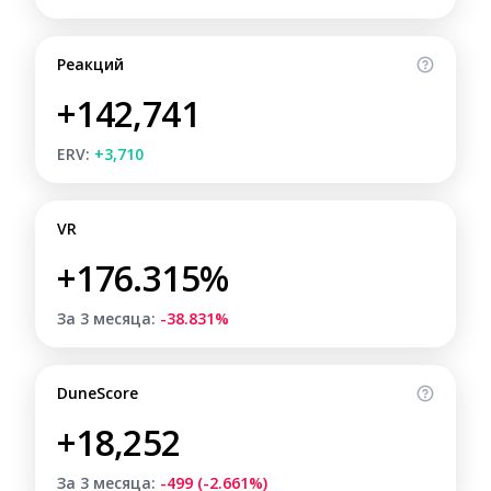
Реакций
+142,741
ERV:
+3,710
VR
+176.315%
За 3 месяца:
-38.831%
DuneScore
+18,252
За 3 месяца:
-499 (-2.661%)