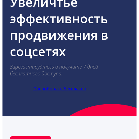
Увеличтье
эффективность
продвижения в
соцсетях
Зарегистируйтесь и получите 7 дней
бесплатного доступа.
Попробовать бесплатно