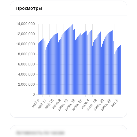
Просмотры
Активность по часам