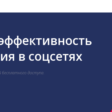
 эффективность
я в соцсетях
й бесплатного доступа.