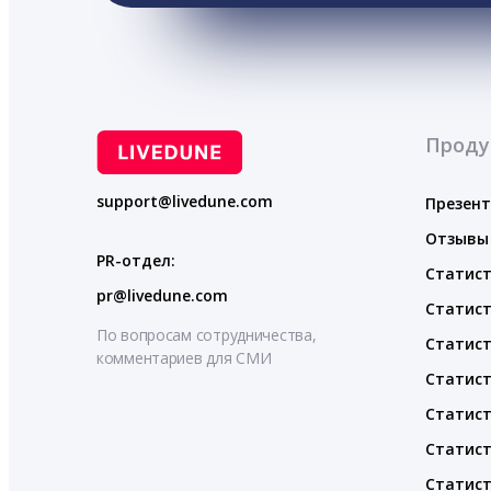
Проду
support@livedune.com
Презен
Отзывы
PR-отдел:
Статист
pr@livedune.com
Статист
По вопросам сотрудничества,
Статист
комментариев для СМИ
Статист
Статист
Статист
Статист