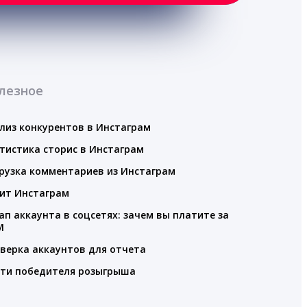
лезное
лиз конкурентов в Инстаграм
тистика сторис в Инстаграм
рузка комментариев из Инстаграм
ит Инстаграм
ап аккаунта в соцсетях: зачем вы платите за
M
верка аккаунтов для отчета
ти победителя розыгрыша