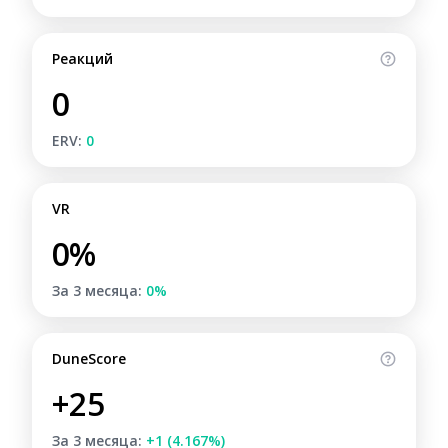
Реакций
0
ERV:
0
VR
0%
За 3 месяца:
0%
DuneScore
+25
За 3 месяца:
+1 (4.167%)