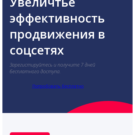
Увеличтье
эффективность
продвижения в
соцсетях
Зарегистируйтесь и получите 7 дней
бесплатного доступа.
Попробовать бесплатно