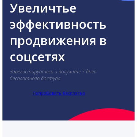
Увеличтье
эффективность
продвижения в
соцсетях
Зарегистируйтесь и получите 7 дней
бесплатного доступа.
Попробовать бесплатно