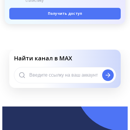
статистику
Получить доступ
Найти канал в MAX