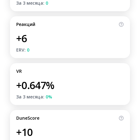
За 3 месяца:
0
Реакций
+6
ERV:
0
VR
+0.647%
За 3 месяца:
0%
DuneScore
+10