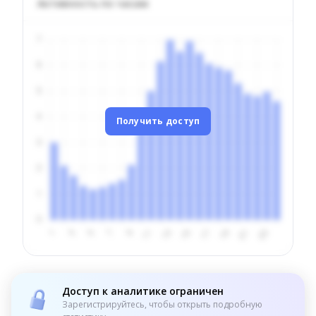
Активность по часам
Получить доступ
Доступ к аналитике ограничен
Зарегистрируйтесь, чтобы открыть подробную