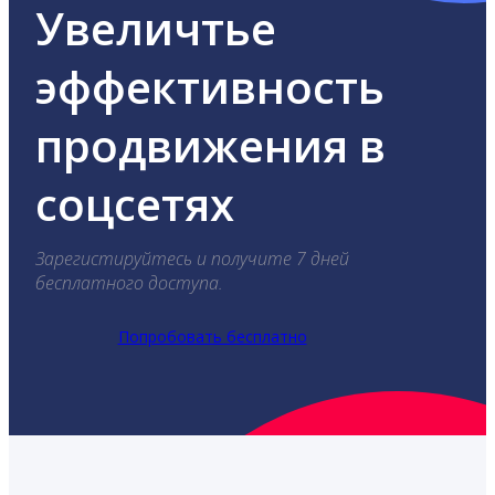
Увеличтье
эффективность
продвижения в
соцсетях
Зарегистируйтесь и получите 7 дней
бесплатного доступа.
Попробовать бесплатно