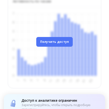
Активность по часам
Получить доступ
Доступ к аналитике ограничен
Зарегистрируйтесь, чтобы открыть подробную