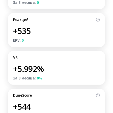
За 3 месяца:
0
Реакций
+535
ERV:
0
VR
+5.992%
За 3 месяца:
0%
DuneScore
+544