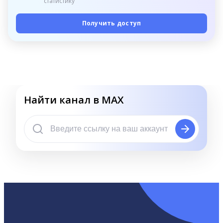
статистику
Получить доступ
Найти канал в MAX