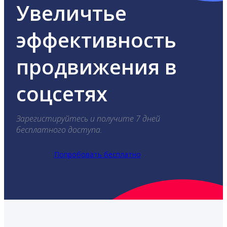
Увеличтье
эффективность
продвижения в
соцсетях
Зарегистируйтесь и получите 7 дней
бесплатного доступа.
Попробовать бесплатно