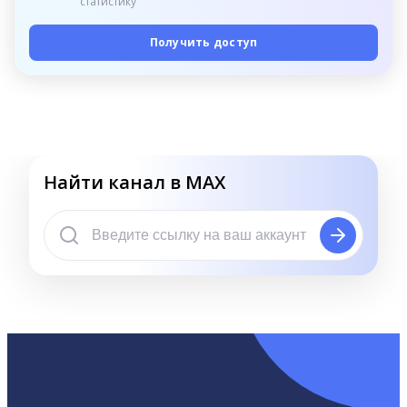
статистику
Получить доступ
Найти канал в MAX