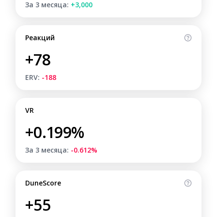
За 3 месяца:
+3,000
Реакций
+78
ERV:
-188
VR
+0.199%
За 3 месяца:
-0.612%
DuneScore
+55