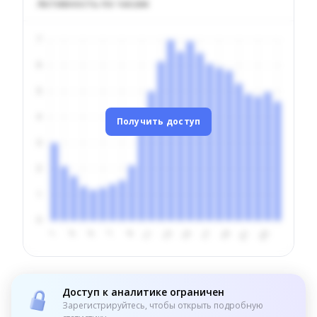
Активность по часам
Получить доступ
Доступ к аналитике ограничен
Зарегистрируйтесь, чтобы открыть подробную