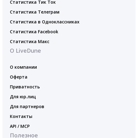
Статистика Тик Ток
Статистика Телеграм
Статистика в Одноклассниках
Статистика Facebook
Статистика Макс
О LiveDune
О компании
Оферта
Приватность
Для юр.лиц
Для партнеров
Контакты
API / MCP
Полезное