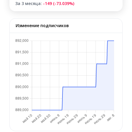
За 3 месяца:
-149 (-73.039%)
Изменение подписчиков