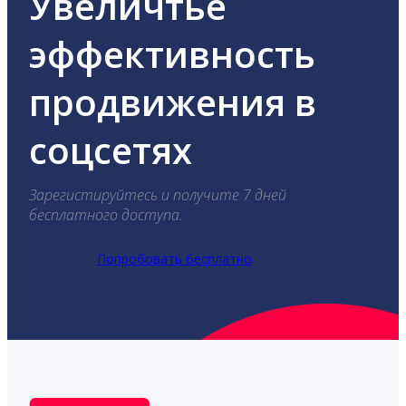
Увеличтье
эффективность
продвижения в
соцсетях
Зарегистируйтесь и получите 7 дней
бесплатного доступа.
Попробовать бесплатно