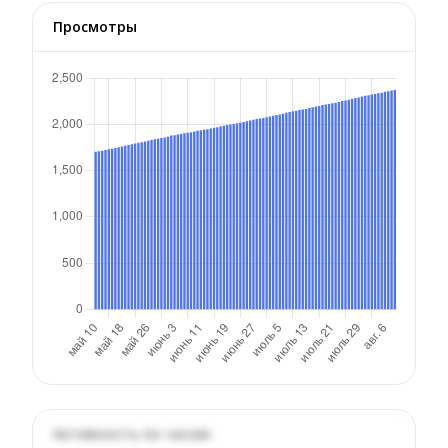
Просмотры
Активность по часам