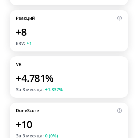
Реакций
+8
ERV:
+1
VR
+4.781%
За 3 месяца:
+1.337%
DuneScore
+10
За 3 месяца:
0 (0%)