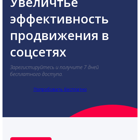
Увеличтье
эффективность
продвижения в
соцсетях
Зарегистируйтесь и получите 7 дней
бесплатного доступа.
Попробовать бесплатно