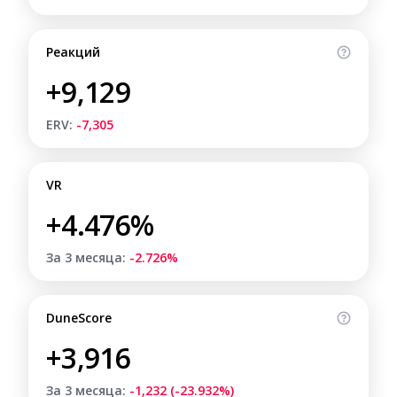
Реакций
+9,129
ERV:
-7,305
VR
+4.476%
За 3 месяца:
-2.726%
DuneScore
+3,916
За 3 месяца:
-1,232 (-23.932%)