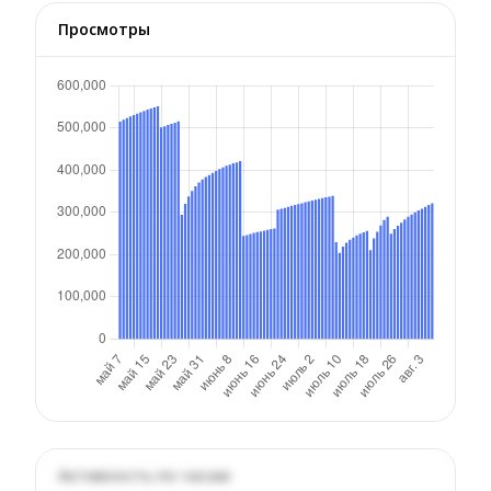
Просмотры
Активность по часам