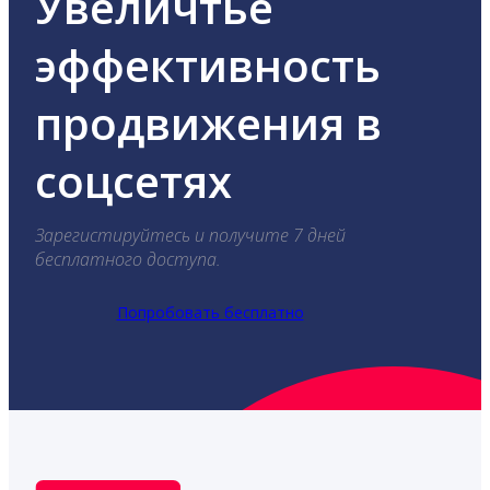
Увеличтье
эффективность
продвижения в
соцсетях
Зарегистируйтесь и получите 7 дней
бесплатного доступа.
Попробовать бесплатно