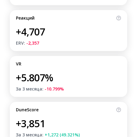
Реакций
+4,707
ERV:
-2,357
VR
+5.807%
За 3 месяца:
-10.799%
DuneScore
+3,851
За 3 месяца:
+1,272 (49.321%)