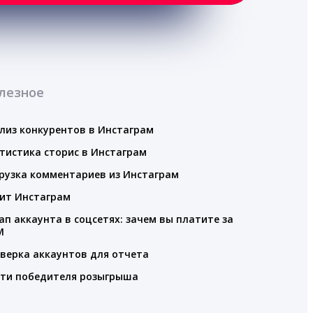
лезное
лиз конкурентов в Инстаграм
тистика сторис в Инстаграм
рузка комментариев из Инстаграм
ит Инстаграм
ап аккаунта в соцсетях: зачем вы платите за
M
верка аккаунтов для отчета
ти победителя розыгрыша