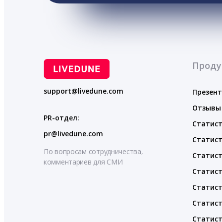
Проду
support@livedune.com
Презен
Отзывы
PR-отдел:
Статист
pr@livedune.com
Статист
По вопросам сотрудничества,
Статист
комментариев для СМИ
Статист
Статист
Статист
Статист