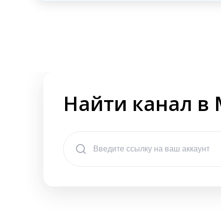
Найти канал в