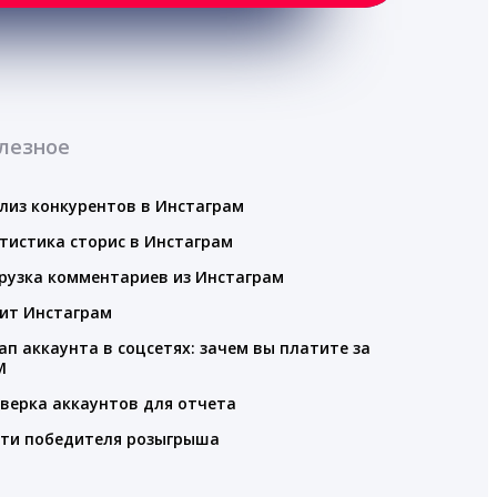
лезное
лиз конкурентов в Инстаграм
тистика сторис в Инстаграм
рузка комментариев из Инстаграм
ит Инстаграм
ап аккаунта в соцсетях: зачем вы платите за
M
верка аккаунтов для отчета
ти победителя розыгрыша