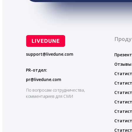
Проду
support@livedune.com
Презен
Отзывы
PR-отдел:
Статист
pr@livedune.com
Статист
По вопросам сотрудничества,
Статист
комментариев для СМИ
Статист
Статист
Статист
Статист