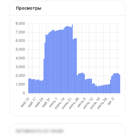
Просмотры
Активность по часам