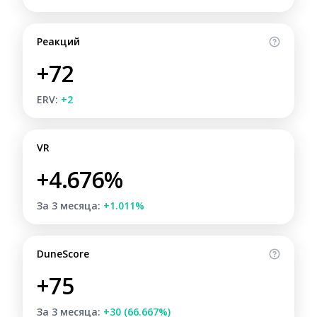
Реакций
+72
ERV:
+2
VR
+4.676%
За 3 месяца:
+1.011%
DuneScore
+75
За 3 месяца:
+30 (66.667%)