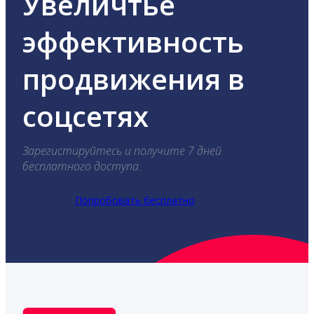
Увеличтье
эффективность
продвижения в
соцсетях
Зарегистируйтесь и получите 7 дней
бесплатного доступа.
Попробовать бесплатно