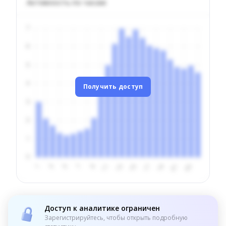
Активность по часам
Получить доступ
Доступ к аналитике ограничен
Зарегистрируйтесь, чтобы открыть подробную