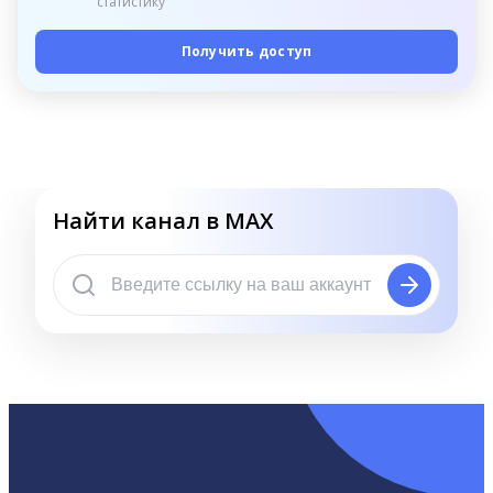
статистику
Получить доступ
Найти канал в MAX