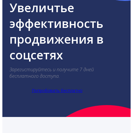
Увеличтье
эффективность
продвижения в
соцсетях
Зарегистируйтесь и получите 7 дней
бесплатного доступа.
Попробовать бесплатно