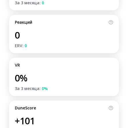
За 3 месяца:
0
Реакций
0
ERV:
0
VR
0%
За 3 месяца:
0%
DuneScore
+101