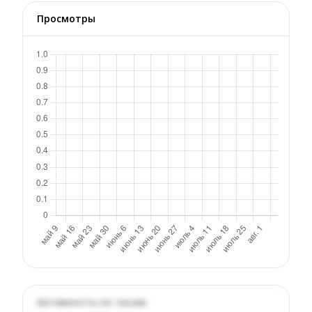
Просмотры
Активность по часам