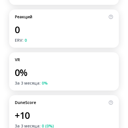
Реакций
0
ERV:
0
VR
0%
За 3 месяца:
0%
DuneScore
+10
За 3 месяца:
0 (0%)