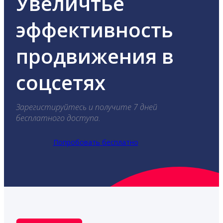
Увеличтье
эффективность
продвижения в
соцсетях
Зарегистируйтесь и получите 7 дней
бесплатного доступа.
Попробовать бесплатно